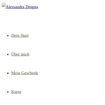
Zum
Inhalt
springen
Dein Start
Über mich
Mein Geschenk
Kurse