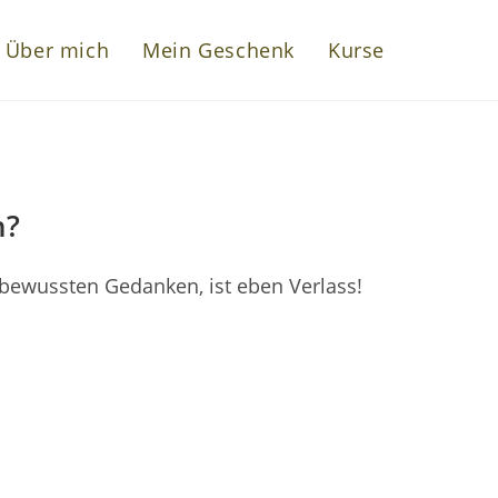
Über mich
Mein Geschenk
Kurse
Website-
Suche
n?
umschalte
bewussten Gedanken, ist eben Verlass!