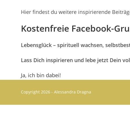
Hier findest du weitere inspirierende Beit
Kostenfreie Facebook-Gr
Lebensglück – spirituell wachsen, selbstbe
Lass Dich inspirieren und lebe jetzt Dein vol
Ja, ich bin dabei!
Copyright 2026 - Alessandra Dragna