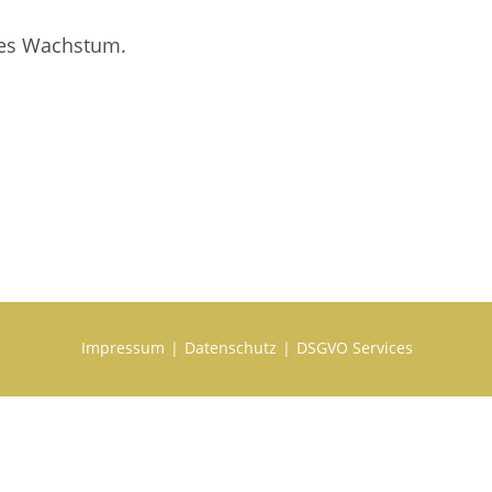
lles Wachstum.
Impressum
Datenschutz
DSGVO Services