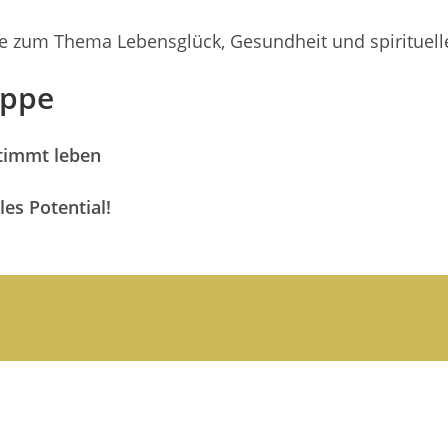
räge zum Thema Lebensglück, Gesundheit und spiritue
uppe
stimmt leben
les Potential!