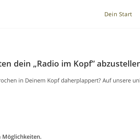
Dein Start
tten dein „Radio im Kopf“ abzustelle
rochen in Deinem Kopf daherplappert? Auf unsere un
 Möglichkeiten.