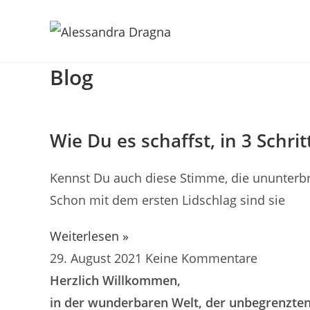
Zum
Inhalt
springen
Blog
Wie Du es schaffst, in 3 Schri
Kennst Du auch diese Stimme, die ununterb
Schon mit dem ersten Lidschlag sind sie
Weiterlesen »
29. August 2021
Keine Kommentare
Herzlich Willkommen,
in der wunderbaren Welt, der unbegrenzten